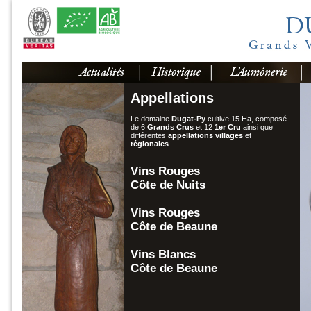
Appellations
Le domaine
Dugat-Py
cultive 15 Ha, composé
de 6
Grands Crus
et 12
1er Cru
ainsi que
différentes
appellations villages
et
régionales
.
Vins Rouges
Côte de Nuits
Vins Rouges
Côte de Beaune
Vins Blancs
Côte de Beaune